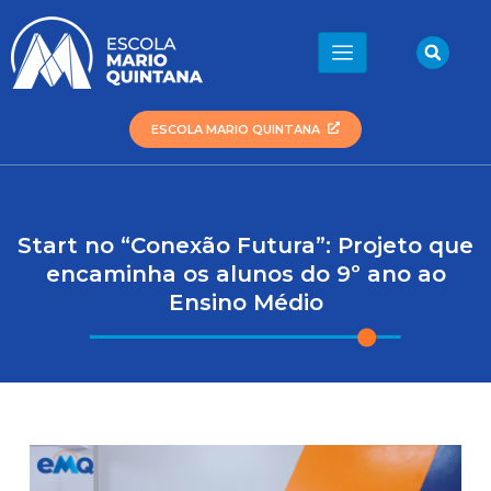
Ir
para
Sea
o
conteúdo
ESCOLA MARIO QUINTANA
Start no “Conexão Futura”: Projeto que
encaminha os alunos do 9º ano ao
Ensino Médio