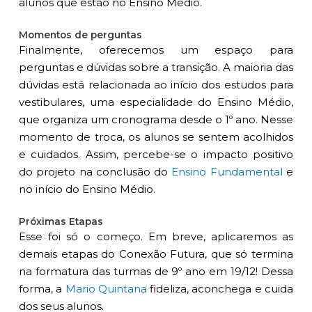
alunos que estão no Ensino Médio.
Momentos de perguntas
Finalmente, oferecemos um espaço para
perguntas e dúvidas sobre a transição. A maioria das
dúvidas está relacionada ao início dos estudos para
vestibulares, uma especialidade do Ensino Médio,
que organiza um cronograma desde o 1º ano. Nesse
momento de troca, os alunos se sentem acolhidos
e cuidados. Assim, percebe-se o impacto positivo
do projeto na conclusão do
Ensino Fundamental
e
no início do Ensino Médio.
Próximas Etapas
Esse foi só o começo. Em breve, aplicaremos as
demais etapas do Conexão Futura, que só termina
na formatura das turmas de 9º ano em 19/12! Dessa
forma, a
Mario Quintana
fideliza, aconchega e cuida
dos seus alunos.