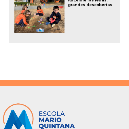
As primeiras letras,
grandes descobertas