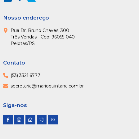
Nosso endereço
Rua Dr. Bruno Chaves, 300
Três Vendas - Cep: 96055-040
Pelotas/RS
Contato
(53) 3321.6777
secretaria@marioquintana.com.br
Siga-nos
I
I
E
I
W
c
c
n
c
h
o
o
v
o
a
n
n
e
n
t
-
-
l
-
s
f
i
o
p
a