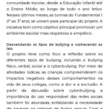
comunidade escolar, desde a
Educação Infantil
até
o
Ensino Médio
, ao longo de todo o ano letivo.
Nesses últimos meses, as turmas do Fundamental 1
(1º ao 3º ano) se uniram para participar do projeto. A
iniciativa tem como objetivo principal promover um
ambiente escolar mais respeitoso e empático.
Desvendando os tipos de bullying e conhecendo as
leis
O projeto teve como foco a reflexão sobre os
diferentes tipos de bullying, incluindo o bullying
físico, verbal, social e o cyberbullying. Por meio de
atividades lúdicas, as crianças compreenderam os
impactos negativos desses comportamentos na
vida de seus colegas, como a dor e a exclusão. A
partir da discussão sobre cyberbullying, a
importância do uso responsável das redes sociais
também foi abordada, enfatizando a necessidade
de navegar na internet de forma segura. Com a