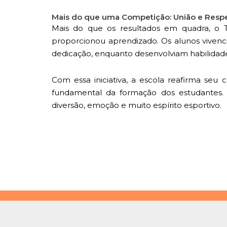
Mais do que uma Competição: União e Respe
Mais do que os resultados em quadra, o To
proporcionou aprendizado. Os alunos vivenci
dedicação, enquanto desenvolviam habilidad
Com essa iniciativa, a escola reafirma se
fundamental da formação dos estudantes. O
diversão, emoção e muito espírito esportivo.