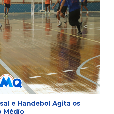
tsal e Handebol Agita os
o Médio