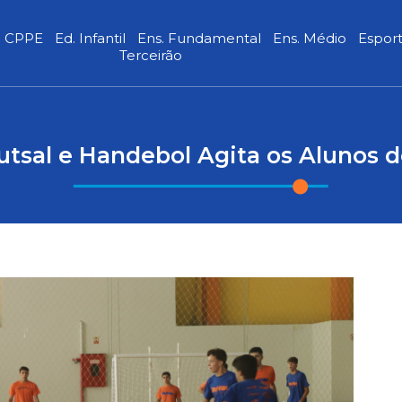
CPPE
Ed. Infantil
Ens. Fundamental
Ens. Médio
Espor
Terceirão
Futsal e Handebol Agita os Alunos 