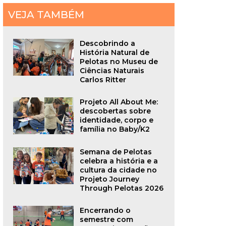
VEJA TAMBÉM
Descobrindo a
História Natural de
Pelotas no Museu de
Ciências Naturais
Carlos Ritter
Projeto All About Me:
descobertas sobre
identidade, corpo e
família no Baby/K2
Semana de Pelotas
celebra a história e a
cultura da cidade no
Projeto Journey
Through Pelotas 2026
Encerrando o
semestre com