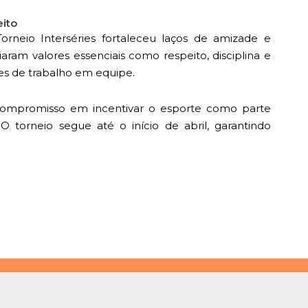
ito
rneio Interséries fortaleceu laços de amizade e
aram valores essenciais como respeito, disciplina e
es de trabalho em equipe.
u compromisso em incentivar o esporte como parte
 torneio segue até o início de abril, garantindo