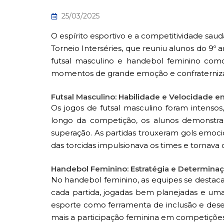
25/03/2025
O espírito esportivo e a competitividade sa
Torneio Interséries, que reuniu alunos do 9º 
futsal masculino e handebol feminino com
momentos de grande emoção e confraterniza
Futsal Masculino: Habilidade e Velocidade 
Os jogos de futsal masculino foram intensos,
longo da competição, os alunos demonstrar
superação. As partidas trouxeram gols emoci
das torcidas impulsionava os times e tornava 
Handebol Feminino: Estratégia e Determina
No handebol feminino, as equipes se destacar
cada partida, jogadas bem planejadas e uma 
esporte como ferramenta de inclusão e desen
mais a participação feminina em competições 