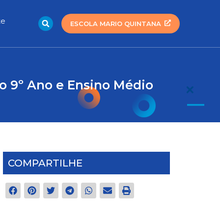
Search
te
ESCOLA MARIO QUINTANA
do 9º Ano e Ensino Médio
COMPARTILHE