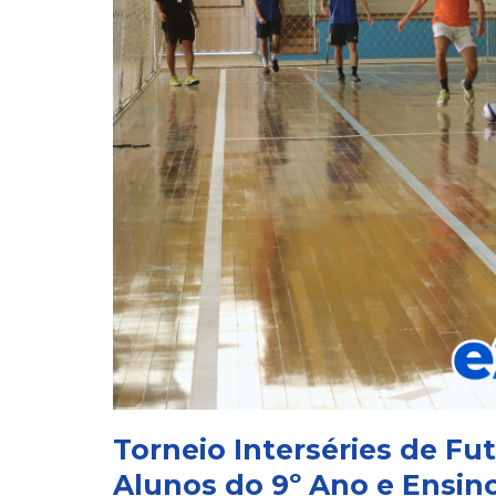
Torneio Interséries de Fu
Alunos do 9º Ano e Ensin