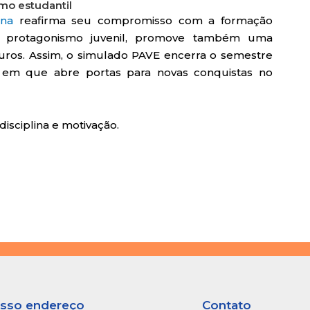
mo estudantil
ana
reafirma seu compromisso com a formação
r o protagonismo juvenil, promove também uma
turos. Assim, o simulado PAVE encerra o semestre
em que abre portas para novas conquistas no
disciplina e motivação.
sso endereço
Contato