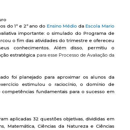
uro
nos do 1º e 2º ano do
Ensino Médio
da
Escola Mario
aliativa importante: o simulado do Programa de
rcou o fim das atividades do trimestre e ofereceu
eus conhecimentos. Além disso, permitiu o
ação estratégica
para esse Processo de Avaliação da
ado foi planejado para aproximar os alunos da
 exercício estimulou o raciocínio, o domínio de
 competências fundamentais para o sucesso em
m aplicadas 32 questões objetivas, divididas em
s, Matemática, Ciências da Natureza e Ciências