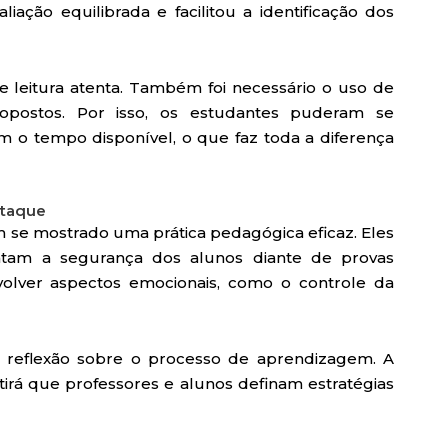
ação equilibrada e facilitou a identificação dos
e leitura atenta. Também foi necessário o uso de
propostos. Por isso, os estudantes puderam se
om o tempo disponível, o que faz toda a diferença
staque
m se mostrado uma prática pedagógica eficaz. Eles
ntam a segurança dos alunos diante de provas
volver aspectos emocionais, como o controle da
e reflexão sobre o processo de aprendizagem. A
tirá que professores e alunos definam estratégias