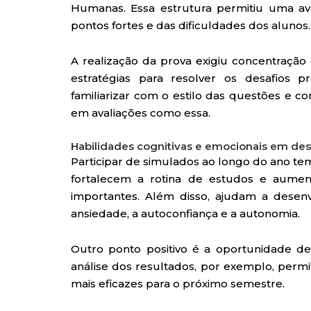
Humanas. Essa estrutura permitiu uma avali
pontos fortes e das dificuldades dos alunos.
A realização da prova exigiu concentração 
estratégias para resolver os desafios 
familiarizar com o estilo das questões e c
em avaliações como essa.
Habilidades cognitivas e emocionais em de
Participar de simulados ao longo do ano te
fortalecem a rotina de estudos e aume
importantes. Além disso, ajudam a desen
ansiedade, a autoconfiança e a autonomia.
Outro ponto positivo é a oportunidade d
análise dos resultados, por exemplo, permi
mais eficazes para o próximo semestre.