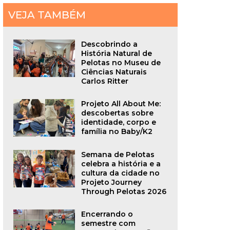
VEJA TAMBÉM
Descobrindo a
História Natural de
Pelotas no Museu de
Ciências Naturais
Carlos Ritter
Projeto All About Me:
descobertas sobre
identidade, corpo e
família no Baby/K2
Semana de Pelotas
celebra a história e a
cultura da cidade no
Projeto Journey
Through Pelotas 2026
Encerrando o
semestre com