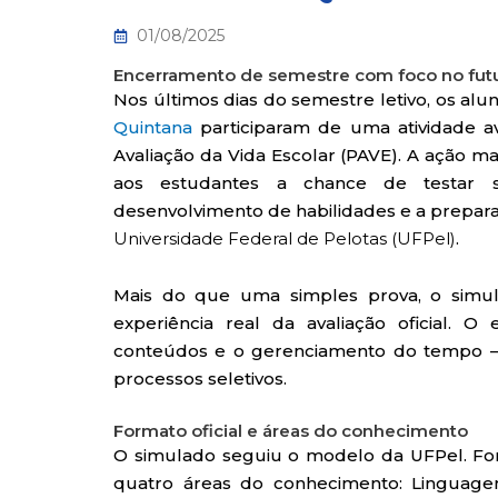
01/08/2025
Encerramento de semestre com foco no fut
Nos últimos dias do semestre letivo, os alu
Quintana
participaram de uma atividade av
Avaliação da Vida Escolar (PAVE). A ação ma
aos estudantes a chance de testar s
desenvolvimento de habilidades e a prepar
Universidade Federal de Pelotas (UFPel)
.
Mais do que uma simples prova, o simul
experiência real da avaliação oficial. O
conteúdos e o gerenciamento do tempo –
processos seletivos.
Formato oficial e áreas do conhecimento
O simulado seguiu o modelo da UFPel. Fora
quatro áreas do conhecimento: Linguagen