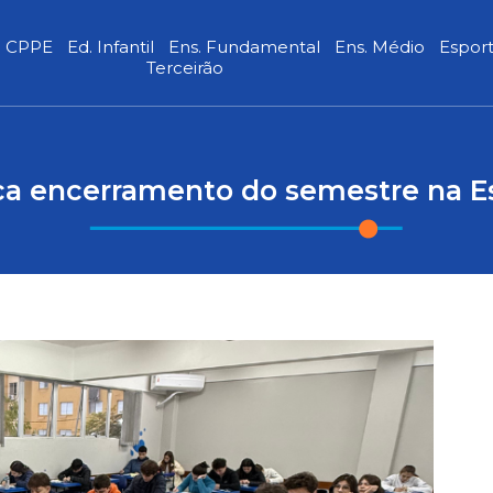
CPPE
Ed. Infantil
Ens. Fundamental
Ens. Médio
Espor
Terceirão
a encerramento do semestre na Es