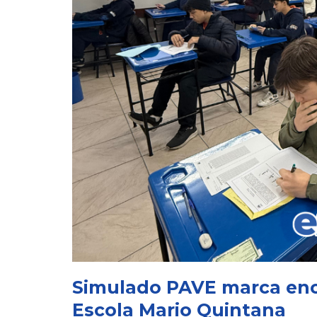
Simulado PAVE marca en
Escola Mario Quintana