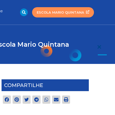
Search
te
ESCOLA MARIO QUINTANA
cola Mario Quintana
COMPARTILHE