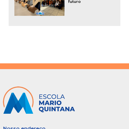
futuro
Nosso endereço