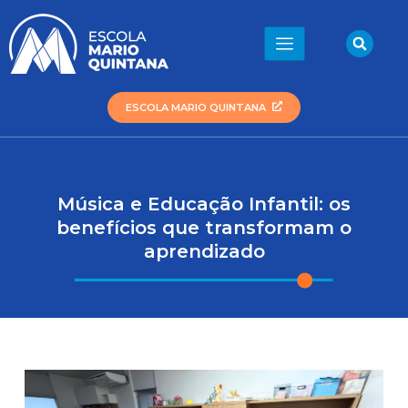
Ir
para
Sea
o
conteúdo
ESCOLA MARIO QUINTANA
Música e Educação Infantil: os
benefícios que transformam o
aprendizado