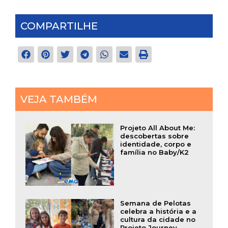
COMPARTILHE
VEJA TAMBÉM
Projeto All About Me:
descobertas sobre
identidade, corpo e
família no Baby/K2
Semana de Pelotas
celebra a história e a
cultura da cidade no
Projeto Journey