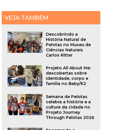
VEJA TAMBÉM
Descobrindo a
História Natural de
Pelotas no Museu de
Ciências Naturais
Carlos Ritter
Projeto All About Me:
descobertas sobre
identidade, corpo e
família no Baby/K2
Semana de Pelotas
celebra a história e a
cultura da cidade no
Projeto Journey
Through Pelotas 2026