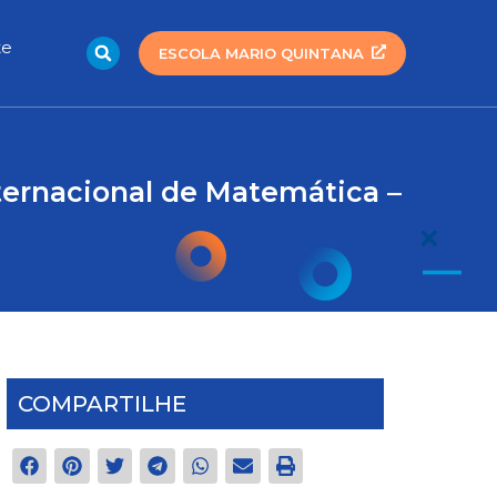
Search
te
ESCOLA MARIO QUINTANA
ternacional de Matemática –
COMPARTILHE