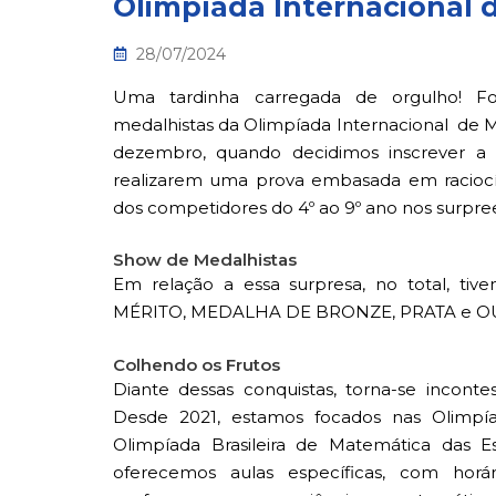
Olimpíada Internacional
28/07/2024
Uma tardinha carregada de orgulho! F
medalhistas da Olimpíada Internacional de 
dezembro, quando decidimos inscrever 
realizarem uma prova embasada em raciocín
dos competidores do 4º ao 9º ano nos surpr
Show de Medalhistas
Em relação a essa surpresa, no total, ti
MÉRITO, MEDALHA DE BRONZE, PRATA e 
Colhendo os Frutos
Diante dessas conquistas, torna-se incontes
Desde 2021, estamos focados nas Olimpí
Olimpíada Brasileira de Matemática das 
oferecemos aulas específicas, com horár