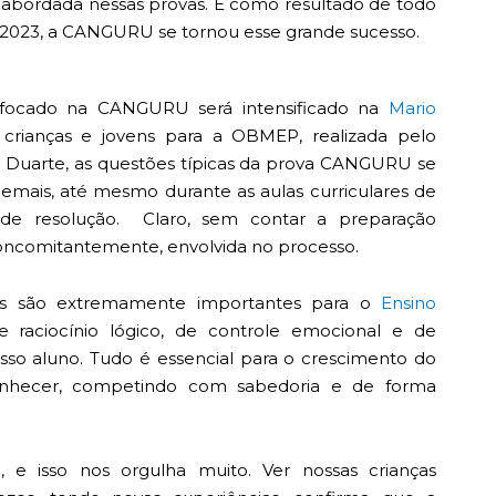
abordada nessas provas. E como resultado de todo
e 2023, a CANGURU se tornou esse grande sucesso.
 focado na CANGURU será intensificado na
Mario
 crianças e jovens para a
OBMEP
, realizada pelo
s Duarte, as questões típicas da prova CANGURU se
emais, até mesmo durante as aulas curriculares de
de resolução. Claro, sem contar a preparação
 concomitantemente, envolvida no processo.
as são extremamente importantes para o
Ensino
 raciocínio lógico, de controle emocional e de
o aluno. Tudo é essencial para o crescimento do
onhecer, competindo com sabedoria e de forma
 e isso nos orgulha muito. Ver nossas crianças