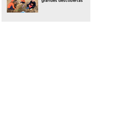
grandes descobertas