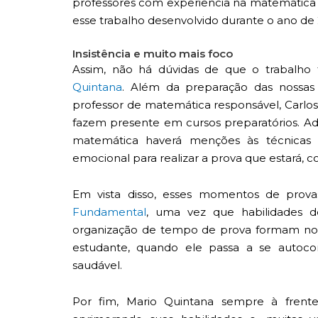
professores com experiência na matemática 
esse trabalho desenvolvido durante o ano d
Insistência e muito mais foco
Assim, não há dúvidas de que o trabalho
Quintana
. Além da preparação das nossas
professor de matemática responsável, Carlo
fazem presente em cursos preparatórios. Ad
matemática haverá menções às técnicas 
emocional para realizar a prova que estará,
Em vista disso, esses momentos de prov
Fundamental
, uma vez que habilidades de
organização de tempo de prova formam noss
estudante, quando ele passa a se autoc
saudável.
Por fim,
Mario Quintana
sempre à frente,