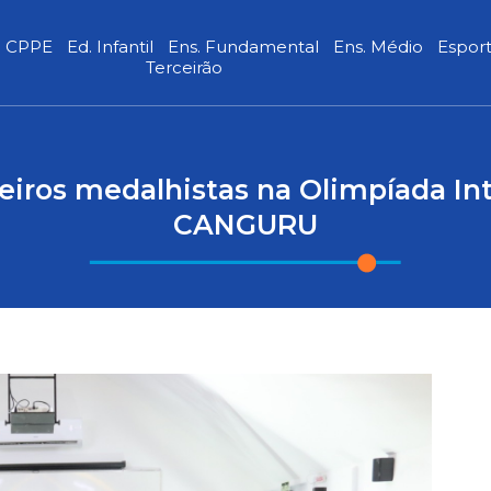
CPPE
Ed. Infantil
Ens. Fundamental
Ens. Médio
Espor
Terceirão
eiros medalhistas na Olimpíada In
CANGURU