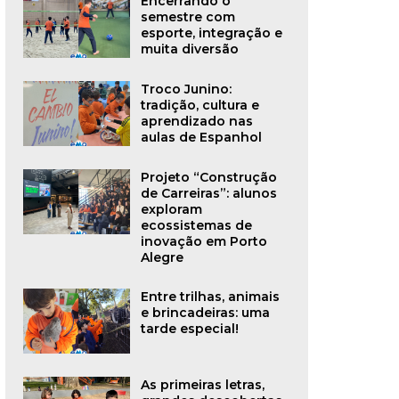
Encerrando o
semestre com
esporte, integração e
muita diversão
Troco Junino:
tradição, cultura e
aprendizado nas
aulas de Espanhol
Projeto “Construção
de Carreiras”: alunos
exploram
ecossistemas de
inovação em Porto
Alegre
Entre trilhas, animais
e brincadeiras: uma
tarde especial!
As primeiras letras,