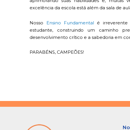
aprimorando suas habilidades e, muitas v
excelência da escola está além da sala de aul
Nosso
Ensino Fundamental
é irreverente
estudante, construindo um caminho preen
desenvolvimento crítico e a sabedoria em co
PARABÉNS, CAMPEÕES!
No