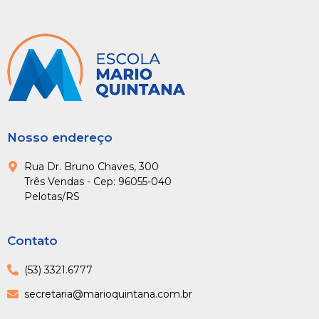
Nosso endereço
Rua Dr. Bruno Chaves, 300
Três Vendas - Cep: 96055-040
Pelotas/RS
Contato
(53) 3321.6777
secretaria@marioquintana.com.br