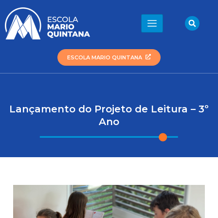
Ir
para
Sea
o
conteúdo
ESCOLA MARIO QUINTANA
Lançamento do Projeto de Leitura – 3º
Ano