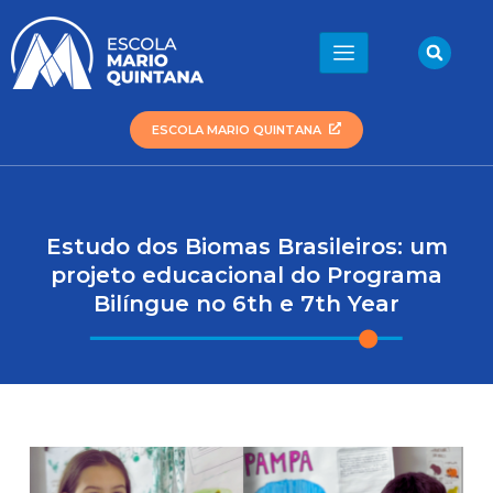
Ir
para
Sea
o
conteúdo
ESCOLA MARIO QUINTANA
Estudo dos Biomas Brasileiros: um
projeto educacional do Programa
Bilíngue no 6th e 7th Year