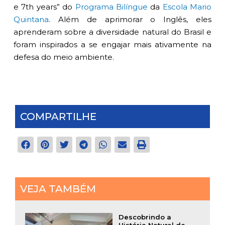
e 7th years” do
Programa Bilíngue
da
Escola Mario
Quintana
. Além de aprimorar o Inglês, eles
aprenderam sobre a diversidade natural do Brasil e
foram inspirados a se engajar mais ativamente na
defesa do meio ambiente.
COMPARTILHE
VEJA TAMBÉM
Descobrindo a
História Natural de