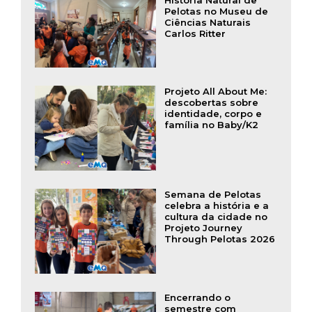
Pelotas no Museu de
Ciências Naturais
Carlos Ritter
Projeto All About Me:
descobertas sobre
identidade, corpo e
família no Baby/K2
Semana de Pelotas
celebra a história e a
cultura da cidade no
Projeto Journey
Through Pelotas 2026
Encerrando o
semestre com