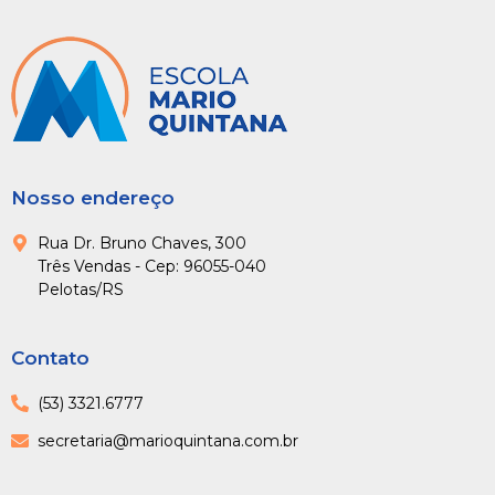
Nosso endereço
Rua Dr. Bruno Chaves, 300
Três Vendas - Cep: 96055-040
Pelotas/RS
Contato
(53) 3321.6777
secretaria@marioquintana.com.br