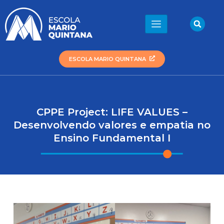
Ir
para
Sea
o
conteúdo
ESCOLA MARIO QUINTANA
CPPE Project: LIFE VALUES –
Desenvolvendo valores e empatia no
Ensino Fundamental I