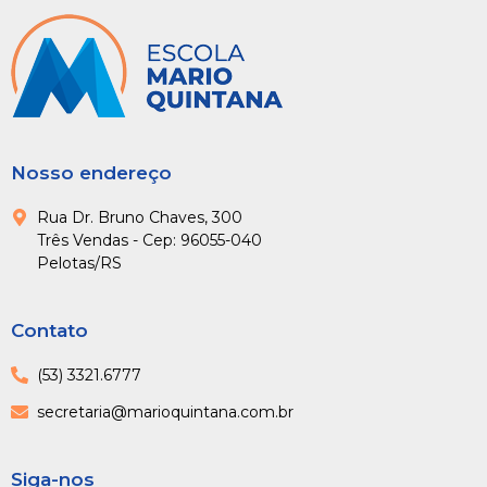
Nosso endereço
Rua Dr. Bruno Chaves, 300
Três Vendas - Cep: 96055-040
Pelotas/RS
Contato
(53) 3321.6777
secretaria@marioquintana.com.br
Siga-nos