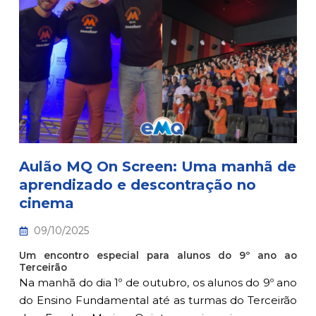
Aulão MQ On Screen: Uma manhã de
aprendizado e descontração no
cinema
09/10/2025
Um encontro especial para alunos do 9º ano ao
Terceirão
Na manhã do dia 1º de outubro, os alunos do 9º ano
do Ensino Fundamental até as turmas do Terceirão