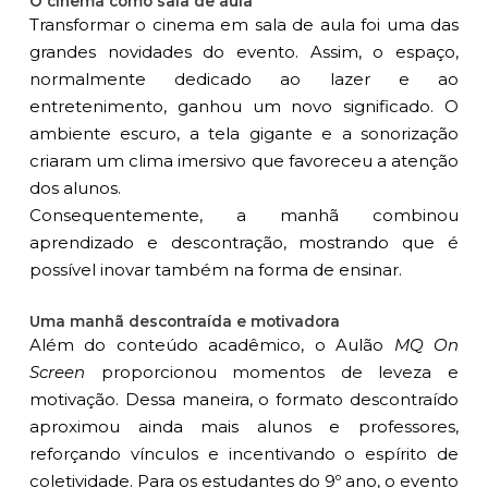
O cinema como sala de aula
Transformar o cinema em sala de aula foi uma das
grandes novidades do evento. Assim, o espaço,
normalmente dedicado ao lazer e ao
entretenimento, ganhou um novo significado. O
ambiente escuro, a tela gigante e a sonorização
criaram um clima imersivo que favoreceu a atenção
dos alunos.
Consequentemente, a manhã combinou
aprendizado e descontração, mostrando que é
possível inovar também na forma de ensinar.
Uma manhã descontraída e motivadora
Além do conteúdo acadêmico, o Aulão
MQ On
Screen
proporcionou momentos de leveza e
motivação. Dessa maneira, o formato descontraído
aproximou ainda mais alunos e professores,
reforçando vínculos e incentivando o espírito de
coletividade. Para os estudantes do 9º ano, o evento