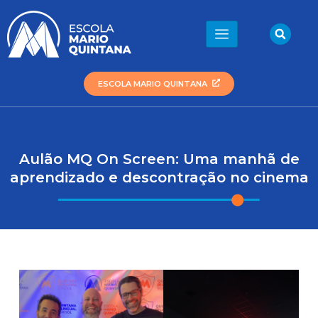
Ir
para
Sea
o
conteúdo
ESCOLA MARIO QUINTANA
Aulão MQ On Screen: Uma manhã de
aprendizado e descontração no cinema