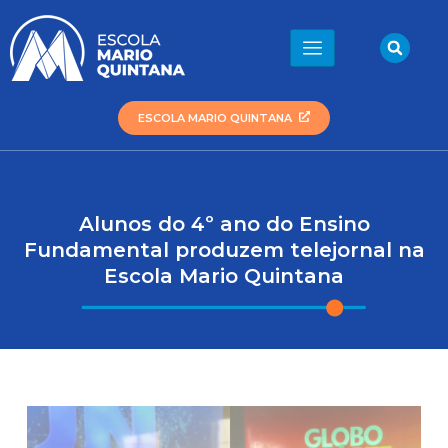
Ir
para
Sea
o
conteúdo
ESCOLA MARIO QUINTANA
Alunos do 4º ano do Ensino
Fundamental produzem telejornal na
Escola Mario Quintana