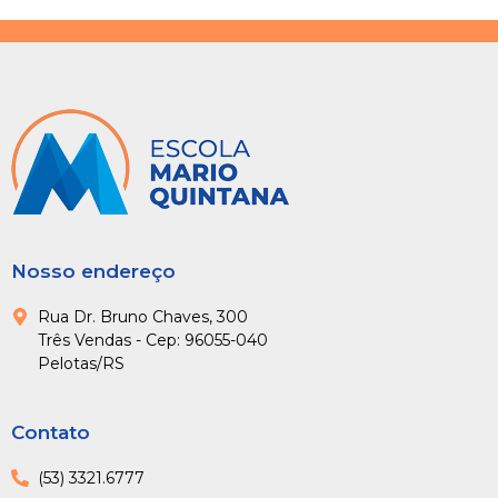
Nosso endereço
Rua Dr. Bruno Chaves, 300
Três Vendas - Cep: 96055-040
Pelotas/RS
Contato
(53) 3321.6777