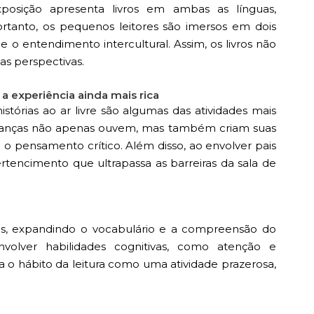
exposição apresenta livros em ambas as línguas,
tanto, os pequenos leitores são imersos em dois
 e o entendimento intercultural. Assim, os livros não
s perspectivas.
 experiência ainda mais rica
istórias ao ar livre são algumas das atividades mais
crianças não apenas ouvem, mas também criam suas
e o pensamento crítico. Além disso, ao envolver pais
rtencimento que ultrapassa as barreiras da sala de
as, expandindo o vocabulário e a compreensão do
olver habilidades cognitivas, como atenção e
iva o hábito da leitura como uma atividade prazerosa,
.