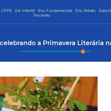
CPPE
Ed. Infantil
Ens. Fundamental
Ens. Médio
Espor
Terceirão
 celebrando a Primavera Literária n