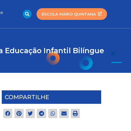
Search
te
ESCOLA MARIO QUINTANA
a Educação Infantil Bilíngue
COMPARTILHE