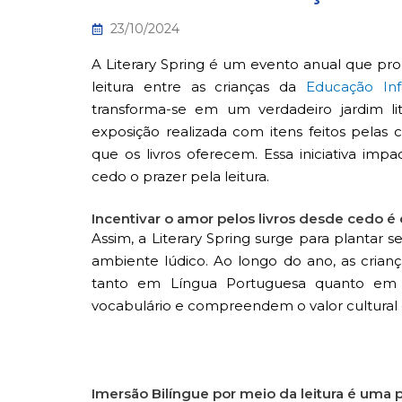
23/10/2024
A Literary Spring é um evento anual que p
leitura entre as crianças da
Educação Infa
transforma-se em um verdadeiro jardim li
exposição realizada com itens feitos pelas 
que os livros oferecem. Essa iniciativa imp
cedo o prazer pela leitura.
Incentivar o amor pelos livros desde cedo é 
Assim, a Literary Spring surge para plantar
ambiente lúdico. Ao longo do ano, as crian
tanto em Língua Portuguesa quanto em L
vocabulário e compreendem o valor cultural
Imersão Bilíngue por meio da leitura é uma 