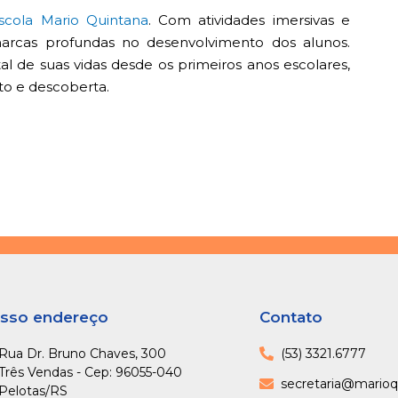
scola Mario Quintana
. Com atividades imersivas e
marcas profundas no desenvolvimento dos alunos.
tal de suas vidas desde os primeiros anos escolares,
o e descoberta.
sso endereço
Contato
Rua Dr. Bruno Chaves, 300
(53) 3321.6777
Três Vendas - Cep: 96055-040
secretaria@marioq
Pelotas/RS