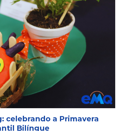
g: celebrando a Primavera
ntil Bilíngue