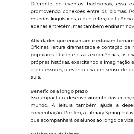
Diferente de eventos tradicionais, essa 
promovendo conexões entre os idiomas. Por
mundos linguísticos, o que reforça a fluência
apenas entretêm, mas também ensinam nova
Atividades que encantam e educam tornam a
Oficinas, leitura dramatizada e contação de h
populares. Durante essas experiências, as 
próprias histórias, exercitando a imaginação 
e professores, o evento cria um senso de pe
aula.
Benefícios a longo prazo
Isso impacta o desenvolvimento das crianç
mundo. A leitura também ajuda a desenv
concentração. Por fim, a Literary Spring cult
que acompanhará os alunos ao longo da vida