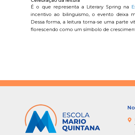
Celebração da leitura
É o que representa a Literary Spring na
E
incentivo ao bilinguismo, o evento deixa 
Dessa forma, a leitura torna-se uma parte vi
florescendo como um símbolo de cresciment
No