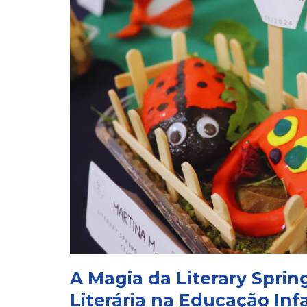
A Magia da Literary Sprin
Literária na Educação Infa