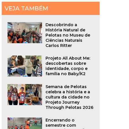
VEJA TAMBÉM
Descobrindo a
História Natural de
Pelotas no Museu de
Ciências Naturais
Carlos Ritter
Projeto All About Me:
descobertas sobre
identidade, corpo e
família no Baby/K2
Semana de Pelotas
celebra a história e a
cultura da cidade no
Projeto Journey
Through Pelotas 2026
Encerrando o
semestre com