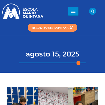
Ir
para
Sea
o
conteúdo
ESCOLA MARIO QUINTANA
agosto 15, 2025