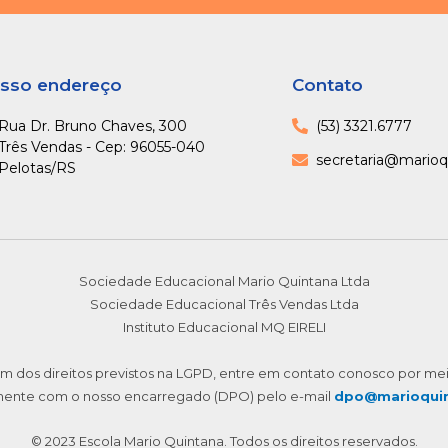
sso endereço
Contato
Rua Dr. Bruno Chaves, 300
(53) 3321.6777
Três Vendas - Cep: 96055-040
secretaria@marioq
Pelotas/RS
Sociedade Educacional Mario Quintana Ltda
Sociedade Educacional Três Vendas Ltda
Instituto Educacional MQ EIRELI
m dos direitos previstos na LGPD, entre em contato conosco por me
mente com o nosso encarregado (DPO) pelo e-mail
dpo@marioquin
© 2023 Escola Mario Quintana. Todos os direitos reservados.