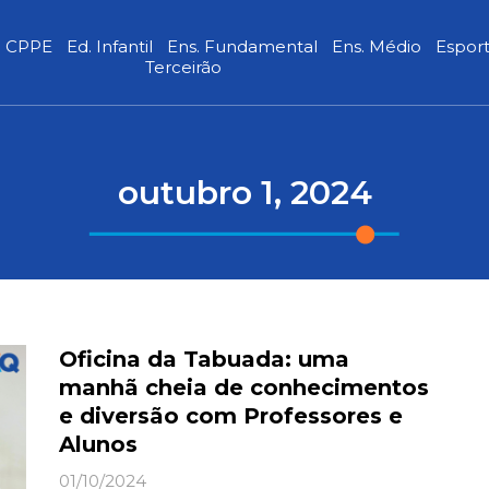
CPPE
Ed. Infantil
Ens. Fundamental
Ens. Médio
Espor
Terceirão
outubro 1, 2024
Oficina da Tabuada: uma
manhã cheia de conhecimentos
e diversão com Professores e
Alunos
01/10/2024