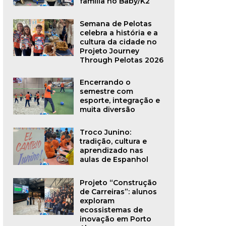
família no Baby/K2
Semana de Pelotas
celebra a história e a
cultura da cidade no
Projeto Journey
Through Pelotas 2026
Encerrando o
semestre com
esporte, integração e
muita diversão
Troco Junino:
tradição, cultura e
aprendizado nas
aulas de Espanhol
Projeto “Construção
de Carreiras”: alunos
exploram
ecossistemas de
inovação em Porto