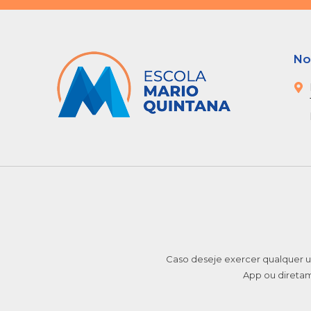
No
Caso deseje exercer qualquer u
App ou direta