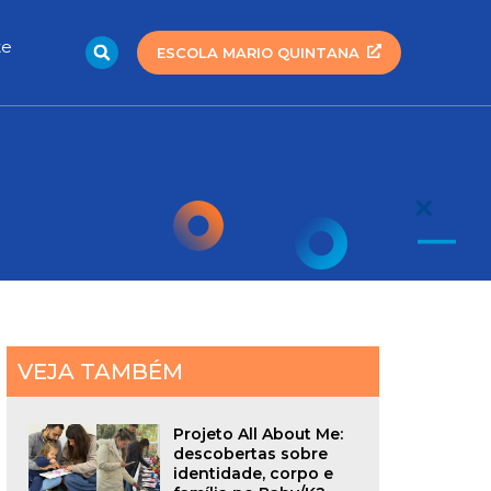
Search
te
ESCOLA MARIO QUINTANA
VEJA TAMBÉM
Projeto All About Me:
descobertas sobre
identidade, corpo e