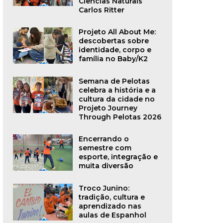
Ciências Naturais
Carlos Ritter
Projeto All About Me:
descobertas sobre
identidade, corpo e
família no Baby/K2
Semana de Pelotas
celebra a história e a
cultura da cidade no
Projeto Journey
Through Pelotas 2026
Encerrando o
semestre com
esporte, integração e
muita diversão
Troco Junino:
tradição, cultura e
aprendizado nas
aulas de Espanhol