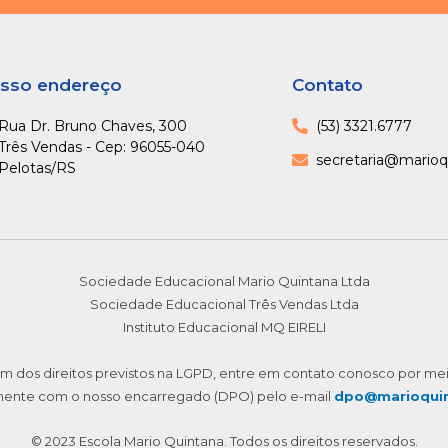
sso endereço
Contato
Rua Dr. Bruno Chaves, 300
(53) 3321.6777
Três Vendas - Cep: 96055-040
secretaria@marioq
Pelotas/RS
Sociedade Educacional Mario Quintana Ltda
Sociedade Educacional Três Vendas Ltda
Instituto Educacional MQ EIRELI
m dos direitos previstos na LGPD, entre em contato conosco por me
mente com o nosso encarregado (DPO) pelo e-mail
dpo@marioquin
© 2023 Escola Mario Quintana. Todos os direitos reservados.