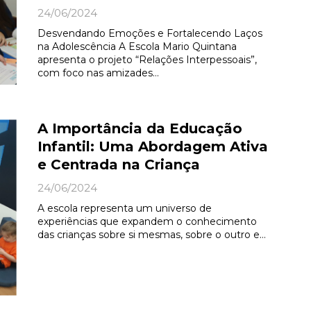
24/06/2024
Desvendando Emoções e Fortalecendo Laços
na Adolescência A Escola Mario Quintana
apresenta o projeto “Relações Interpessoais”,
com foco nas amizades…
A Importância da Educação
Infantil: Uma Abordagem Ativa
e Centrada na Criança
24/06/2024
A escola representa um universo de
experiências que expandem o conhecimento
das crianças sobre si mesmas, sobre o outro e…