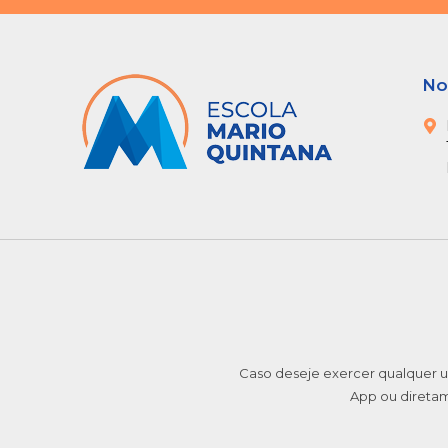
No
Caso deseje exercer qualquer u
App ou direta