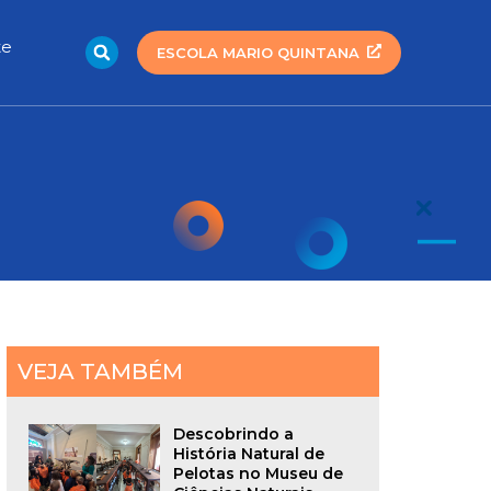
Search
te
ESCOLA MARIO QUINTANA
VEJA TAMBÉM
Descobrindo a
História Natural de
Pelotas no Museu de