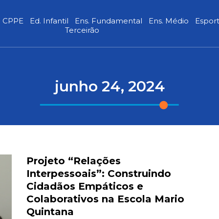
CPPE
Ed. Infantil
Ens. Fundamental
Ens. Médio
Espor
Terceirão
junho 24, 2024
Projeto “Relações
Interpessoais”: Construindo
Cidadãos Empáticos e
Colaborativos na Escola Mario
Quintana